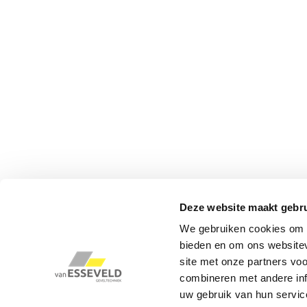
Deze website maakt gebru
We gebruiken cookies om c
bieden en om ons websitev
site met onze partners vo
combineren met andere inf
uw gebruik van hun servic