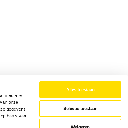
Alles toestaan
al media te
 van onze
Selectie toestaan
deze gegevens
 op basis van
Weigeren