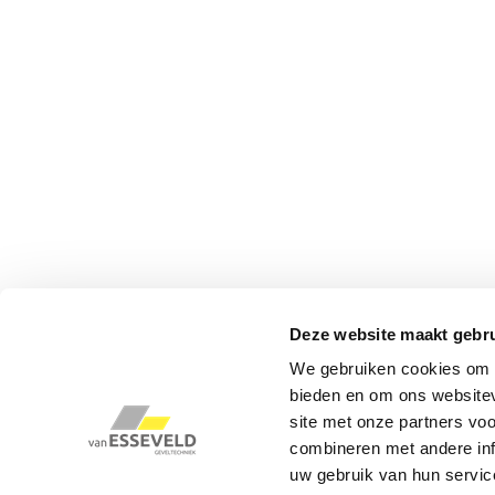
Deze website maakt gebru
We gebruiken cookies om c
bieden en om ons websitev
site met onze partners vo
combineren met andere inf
uw gebruik van hun servic