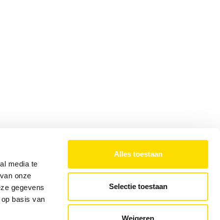
Alles toestaan
al media te
 van onze
Selectie toestaan
deze gegevens
 op basis van
Weigeren