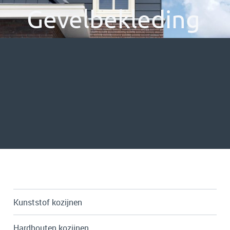
Gevelbekleding
Kunststof kozijnen
Hardhouten kozijnen