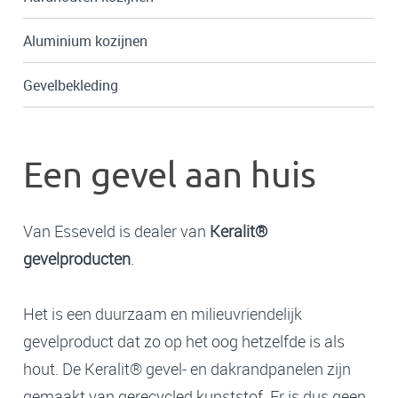
Aluminium kozijnen
Gevelbekleding
Een gevel aan huis
Van Esseveld is dealer van
Keralit®
gevelproducten
.
Het is een duurzaam en milieuvriendelijk
gevelproduct dat zo op het oog hetzelfde is als
hout. De Keralit® gevel- en dakrandpanelen zijn
gemaakt van gerecycled kunststof. Er is dus geen