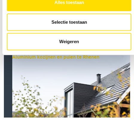
Alles toestaan
Selectie toestaan
Weigeren
Aluminium kozijnen en puien te Rhenen