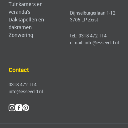
Tuinkamers en
veranda's
Dijnselburgerlaan 1-12
Dakkapellen en
3705 LP Zeist
dakramen
Zonwering
tel.:
0318 472 114
e-mail:
info@esseveld.nl
Contact
0318 472 114
info@esseveld.nl