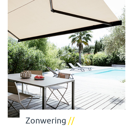
Zonwering
//