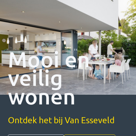
Mooi en
veilig
wonen
Ontdek het bij Van Esseveld