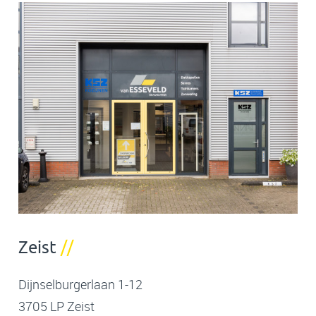
Zeist
//
Dijnselburgerlaan 1-12
3705 LP Zeist