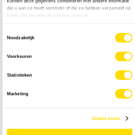
kunnen deze gegevens combineren met andere informatie
die u aan ze heeft verstrekt of die ze hebben verzameld op
basis van uw gebruik van hun services.
Kunststof kozijnen met glas-in-lood te Doorn
Toestemmingsselectie
Noodzakelijk
Voorkeuren
Statistieken
Marketing
Aluminium schuifpui te Bunnik
Details tonen