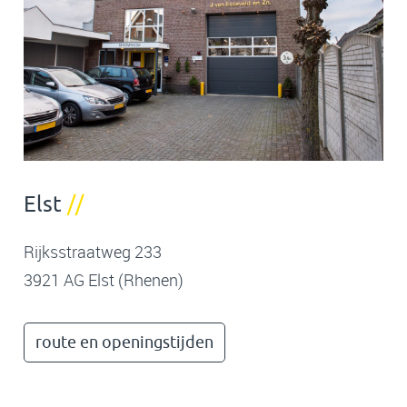
Elst
//
Rijksstraatweg 233
3921 AG Elst (Rhenen)
route en openingstijden