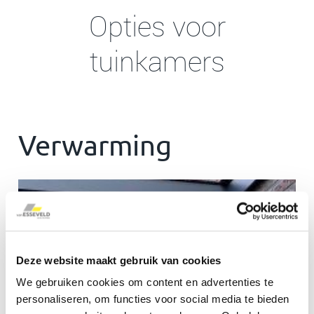
Opties voor
tuinkamers
Verwarming
Deze website maakt gebruik van cookies
We gebruiken cookies om content en advertenties te
personaliseren, om functies voor social media te bieden