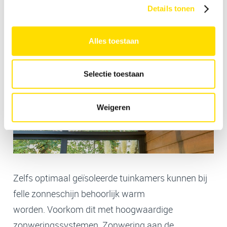
Details tonen
Alles toestaan
Selectie toestaan
Weigeren
Zelfs optimaal geïsoleerde tuinkamers kunnen bij
felle zonneschijn behoorlijk warm
worden. Voorkom dit met hoogwaardige
zonweringssystemen. Zonwering aan de