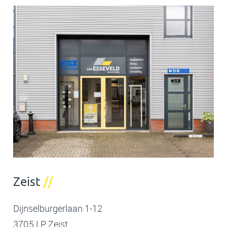
Zeist
//
Dijnselburgerlaan 1-12
3705 LP Zeist