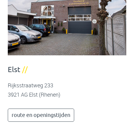
Elst
//
Rijksstraatweg 233
3921 AG Elst (Rhenen)
route en openingstijden