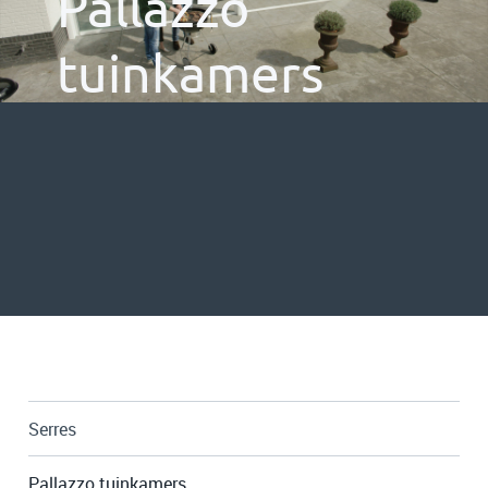
Pallazzo
tuinkamers
Serres
Pallazzo tuinkamers