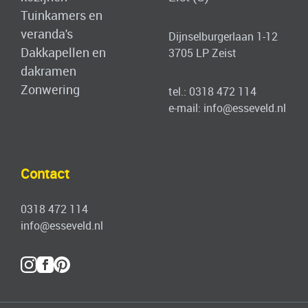
Tuinkamers en
veranda's
Dijnselburgerlaan 1-12
Dakkapellen en
3705 LP Zeist
dakramen
Zonwering
tel.:
0318 472 114
e-mail:
info@esseveld.nl
Contact
0318 472 114
info@esseveld.nl