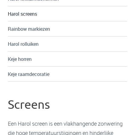
Harol screens
Rainbow markiezen
Harol rolluiken
Keje horren
Keje raamdecoratie
Screens
Een Harol screen is een vlakhangende zonwering
die hoge temperatuurstijgingen en hinderlijke