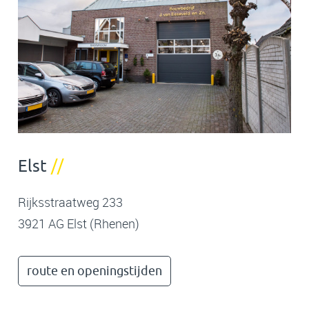
Elst
//
Rijksstraatweg 233
3921 AG Elst (Rhenen)
route en openingstijden